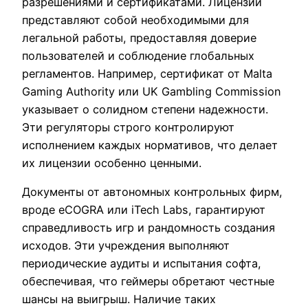
разрешениями и сертификатами. Лицензии
представляют собой необходимыми для
легальной работы, предоставляя доверие
пользователей и соблюдение глобальных
регламентов. Например, сертификат от Malta
Gaming Authority или UK Gambling Commission
указывает о солидном степени надежности.
Эти регуляторы строго контролируют
исполнением каждых нормативов, что делает
их лицензии особенно ценными.
Документы от автономных контрольных фирм,
вроде eCOGRA или iTech Labs, гарантируют
справедливость игр и рандомность создания
исходов. Эти учреждения выполняют
периодические аудиты и испытания софта,
обеспечивая, что геймеры обретают честные
шансы на выигрыш. Наличие таких