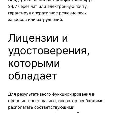
24/7 через чат или электронную почту,
гарантируя оперативное решение всех
запросов или затруднений.
Лицензии и
удостоверения,
которыми
обладает
Для результативного функционирования в
сфере интернет-казино, оператор необходимо
располагать соответствующими