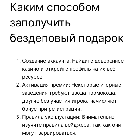
Каким способом
заполучить
бездеповый подарок
Создание аккаунта: Найдите доверенное
казино и откройте профиль на их веб-
ресурсе.
Активация премии: Некоторые игорные
заведения требуют ввода промокода,
другие без участия игрока начисляют
бонус при регистрации.
Правила эксплуатации: Внимательно
изучите правила вейджера, так как они
могут варьироваться.