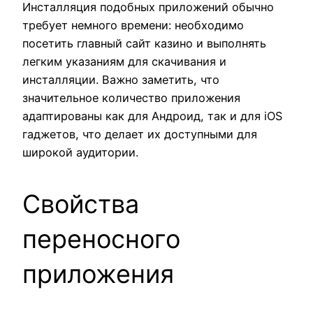
Инсталляция подобных приложений обычно
требует немного времени: необходимо
посетить главный сайт казино и выполнять
легким указаниям для скачивания и
инсталляции. Важно заметить, что
значительное количество приложения
адаптированы как для Андроид, так и для iOS
гаджетов, что делает их доступными для
широкой аудитории.
Свойства
переносного
приложения