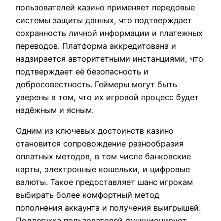
пользователей казино применяет передовые
системы защиты данных, что подтверждает
сохранность личной информации и платежных
переводов. Платформа аккредитована и
надзирается авторитетными инстанциями, что
подтверждает её безопасность и
добросовестность. Геймеры могут быть
уверены в том, что их игровой процесс будет
надёжным и ясным.
Одним из ключевых достоинств казино
становится сопровождение разнообразия
оплатных методов, в том числе банковские
карты, электронные кошельки, и цифровые
валюты. Такое предоставляет шанс игрокам
выбирать более комфортный метод
пополнения аккаунта и получения выигрышей.
Поддержка пользователей функционирует