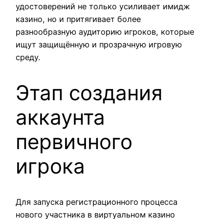
удостоверений не только усиливает имидж
казино, но и притягивает более
разнообразную аудиторию игроков, которые
ищут защищённую и прозрачную игровую
среду.
Этап создания
аккаунта
первичного
игрока
Для запуска регистрационного процесса
нового участника в виртуальном казино