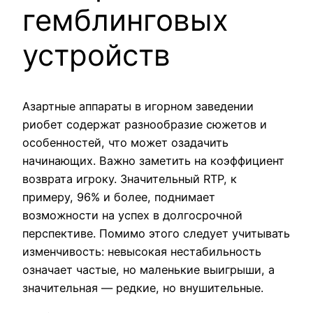
гемблинговых
устройств
Азартные аппараты в игорном заведении
риобет содержат разнообразие сюжетов и
особенностей, что может озадачить
начинающих. Важно заметить на коэффициент
возврата игроку. Значительный RTP, к
примеру, 96% и более, поднимает
возможности на успех в долгосрочной
перспективе. Помимо этого следует учитывать
изменчивость: невысокая нестабильность
означает частые, но маленькие выигрыши, а
значительная — редкие, но внушительные.