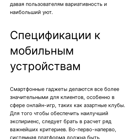
давая пользователям вариативность и
наибольший уют.
Спецификации к
мобильным
устройствам
Смартфонные гаджеты делаются все более
значительными для клиентов, особенно в
сфере онлайн-игр, таких как азартные клубы.
Для того чтобы обеспечить наилучший
экспириенс, следует брать в расчет ряд
важнейших критериев. Во-перво-наперво,
системная платформа должна быть