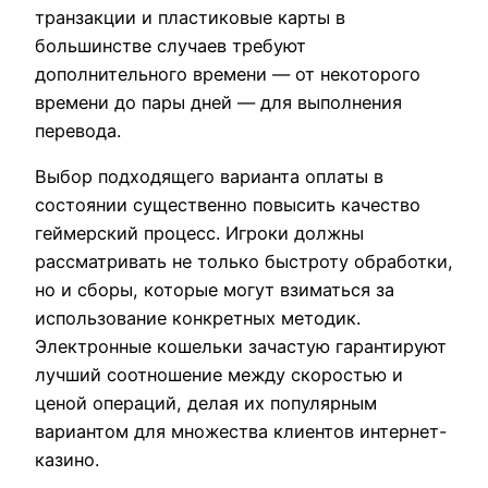
транзакции и пластиковые карты в
большинстве случаев требуют
дополнительного времени — от некоторого
времени до пары дней — для выполнения
перевода.
Выбор подходящего варианта оплаты в
состоянии существенно повысить качество
геймерский процесс. Игроки должны
рассматривать не только быстроту обработки,
но и сборы, которые могут взиматься за
использование конкретных методик.
Электронные кошельки зачастую гарантируют
лучший соотношение между скоростью и
ценой операций, делая их популярным
вариантом для множества клиентов интернет-
казино.