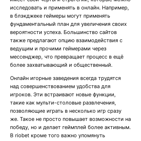
исследовать и применять в онлайн. Например,
в блэкджеке геймеры могут применять
фундаментальный план для увеличения своих
вероятности успеха. Большинство сайтов
также предлагают опцию взаимодействия с
ведущим и прочими геймерами через
мессенджер, что превращает процесс в ещё
более захватывающий и общественный.
Онлайн игорные заведения всегда трудятся
над совершенствованием удобства для
игроков. Эти встраивают новые функции,
такие как мульти-столовые развлечения,
позволяющие играть в несколько игр сразу
же. Такое не просто повышает возможности на
победу, но и делает геймплей более активным.
В riobet кроме того важно упомянуть